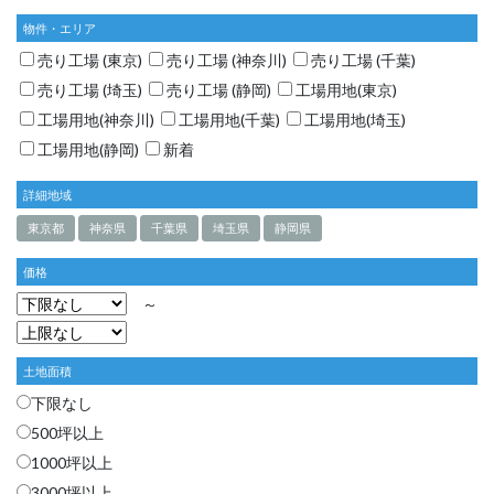
物件・エリア
売り工場 (東京)
売り工場 (神奈川)
売り工場 (千葉)
売り工場 (埼玉)
売り工場 (静岡)
工場用地(東京)
工場用地(神奈川)
工場用地(千葉)
工場用地(埼玉)
工場用地(静岡)
新着
詳細地域
東京都
神奈県
千葉県
埼玉県
静岡県
価格
～
土地面積
下限なし
500坪以上
1000坪以上
3000坪以上