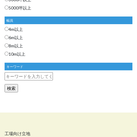
5000坪以上
幅員
4m以上
6m以上
8m以上
10m以上
キーワード
工場向け立地