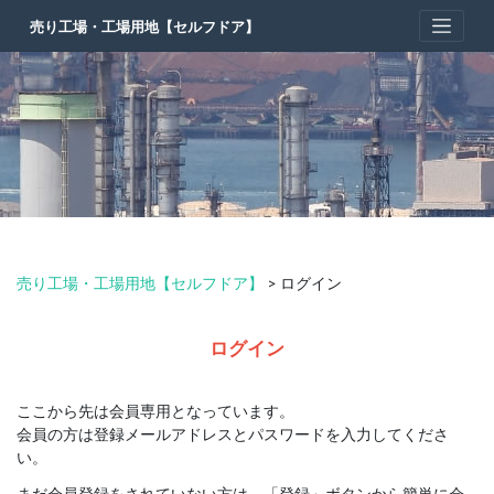
Skip
売り工場・工場用地【セルフドア】
to
content
売り工場・工場用地【セルフドア】
>
ログイン
ログイン
ここから先は会員専用となっています。
会員の方は登録メールアドレスとパスワードを入力してくださ
い。
まだ会員登録をされていない方は、「登録」ボタンから簡単に会