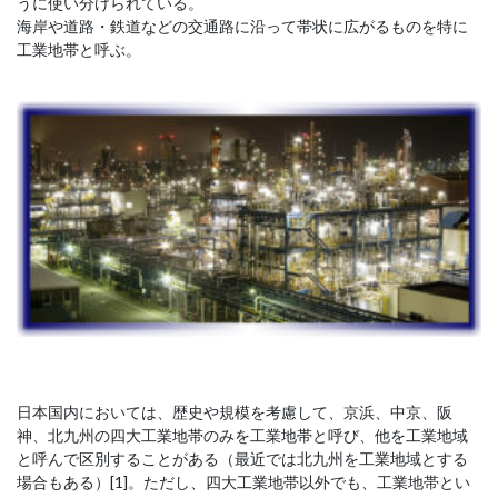
うに使い分けられている。
海岸や道路・鉄道などの交通路に沿って帯状に広がるものを特に
工業地帯と呼ぶ。
日本国内においては、歴史や規模を考慮して、京浜、中京、阪
神、北九州の四大工業地帯のみを工業地帯と呼び、他を工業地域
と呼んで区別することがある（最近では北九州を工業地域とする
場合もある）[1]。ただし、四大工業地帯以外でも、工業地帯とい