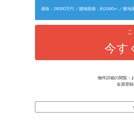
価格：28000万円 ／建物面積：約2000㎡ ／敷地
こ
今す
物件詳細の閲覧・
会員登録