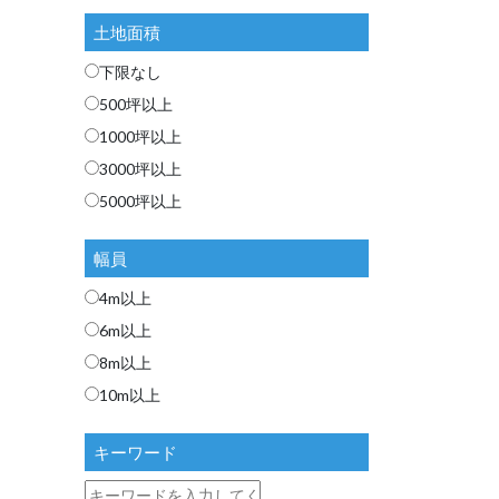
土地面積
下限なし
500坪以上
1000坪以上
3000坪以上
5000坪以上
幅員
4m以上
6m以上
8m以上
10m以上
キーワード