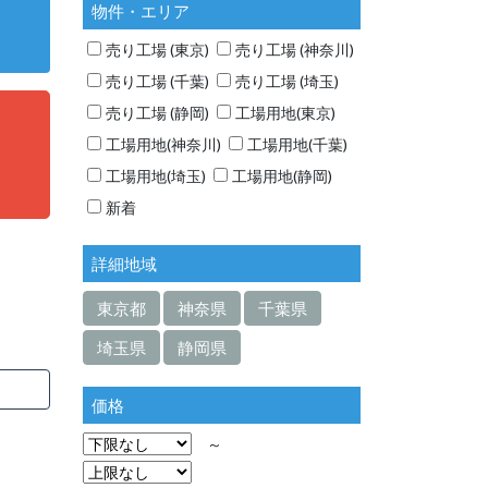
物件・エリア
売り工場 (東京)
売り工場 (神奈川)
売り工場 (千葉)
売り工場 (埼玉)
売り工場 (静岡)
工場用地(東京)
工場用地(神奈川)
工場用地(千葉)
工場用地(埼玉)
工場用地(静岡)
新着
詳細地域
東京都
神奈県
千葉県
埼玉県
静岡県
価格
～