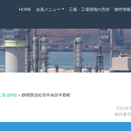
HOME
会員メニュー
工場・工場用地の売却
物件情報
場 (静岡)
>
静岡県浜松市中央区中郡町
2025年
物件番号