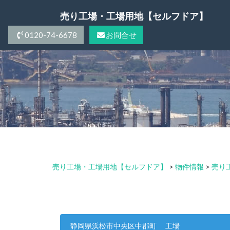
Skip
売り工場・工場用地【セルフドア】
to
content
0120-74-6678
お問合せ
売り工場・工場用地【セルフドア】
>
物件情報
>
売り工
静岡県浜松市中央区中郡町 工場