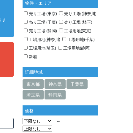
物件・エリア
売り工場 (東京)
売り工場 (神奈川)
りま
売り工場 (千葉)
売り工場 (埼玉)
売り工場 (静岡)
工場用地(東京)
工場用地(神奈川)
工場用地(千葉)
工場用地(埼玉)
工場用地(静岡)
新着
詳細地域
東京都
神奈県
千葉県
埼玉県
静岡県
価格
～