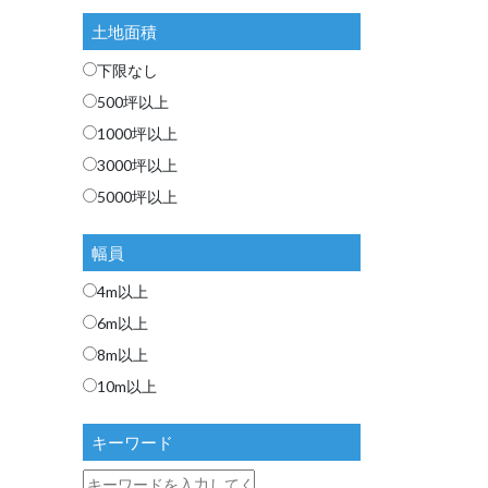
土地面積
下限なし
500坪以上
1000坪以上
3000坪以上
5000坪以上
幅員
4m以上
6m以上
8m以上
10m以上
キーワード