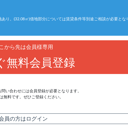
あり。(32.08㎡)借地部分については賃貸条件等別途ご相談が必要とな
こから先は会員様専用
ぐ無料会員登録
お問い合わせには会員登録が必要となります。
は無料です。ぜひご登録ください。
会員の方はログイン