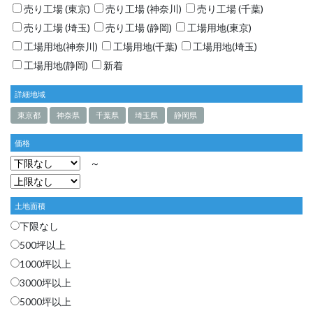
売り工場 (東京)
売り工場 (神奈川)
売り工場 (千葉)
売り工場 (埼玉)
売り工場 (静岡)
工場用地(東京)
工場用地(神奈川)
工場用地(千葉)
工場用地(埼玉)
工場用地(静岡)
新着
詳細地域
東京都
神奈県
千葉県
埼玉県
静岡県
価格
～
土地面積
下限なし
500坪以上
1000坪以上
3000坪以上
5000坪以上