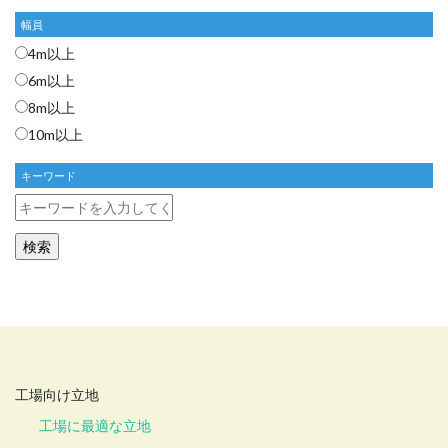
幅員
4m以上
6m以上
8m以上
10m以上
キーワード
工場向け立地
工場に最適な立地